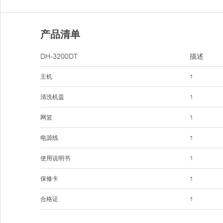
产品清单
DH-3200DT
描述
主机
1
清洗机盖
1
网篮
1
电源线
1
使用说明书
1
保修卡
1
合格证
1