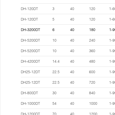
DH-120DT
3
40
120
1-6
DH-120DT
5
40
120
1-6
DH-3200DT
6
40
180
1-9
DH-5200DT
10
40
240
1-9
DH-5200DT
10
40
360
1-9
DH-4200DT
14.4
40
480
1-9
DH25-12DT
22.5
40
600
1-9
DH25-12DT
22.5
40
720
1-9
DH-800DT
30
40
840
1-9
DH-1000DT
54
40
1000
1-9
DH-1200DT
70
40
1200
1-9