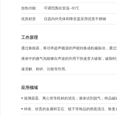
加热功能
可调范围在室温~80℃
优质材质
仪器内外壳体和降音盖采用优质不锈钢
工作原理
通过换能器，将功率超声频源的声能转换成机械振动，通过
液体中的微气泡能够在声波的作用下快速变大破裂，破裂时
速溶解、粉碎、分散等作用。
应用领域
• 玻璃器皿、离心管等耗材的清洗；液体试剂脱气；样品破
• 钟表、珍贵的金属和宝石、链子等饰品的彻底清洁、恢复