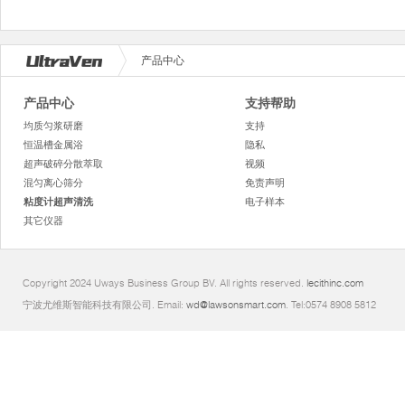
产品中心
产品中心
支持帮助
均质匀浆研磨
支持
恒温槽金属浴
隐私
超声破碎分散萃取
视频
混匀离心筛分
免责声明
粘度计超声清洗
电子样本
其它仪器
Copyright 2024 Uways Business Group BV. All rights reserved.
lecithinc.com
宁波尤维斯智能科技有限公司. Email:
wd@lawsonsmart.com
. Tel:0574 8908 5812