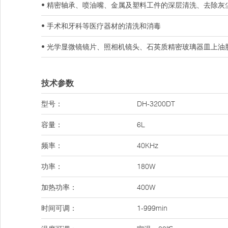
• 精密轴承、喷油嘴、金属及塑料工件的深层清洗、去除灰
• 手术和牙科等医疗器材的清洗和消毒
• 光学显微镜镜片、照相机镜头、石英质精密玻璃器皿上油
技术参数
型号：
DH-3200DT
容量：
6L
频率：
40KHz
功率：
180W
加热功率：
400W
时间可调：
1-999min