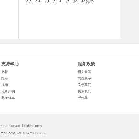
0.3、0.6、1.5、3、6、12、30、60转/分
支持帮助
服务政策
支持
相关新闻
隐私
案例展示
视频
关于我们
免责声明
联系我们
电子样本
报价单
ghts reserved.
lecithinc.com
mart.com
. Tel:0574 8908 5812