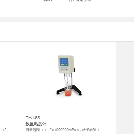
DHJ-8S
数显粘度计
6、12、
测量范围 ：1 ~2×1000000mPa.s，转子转速：