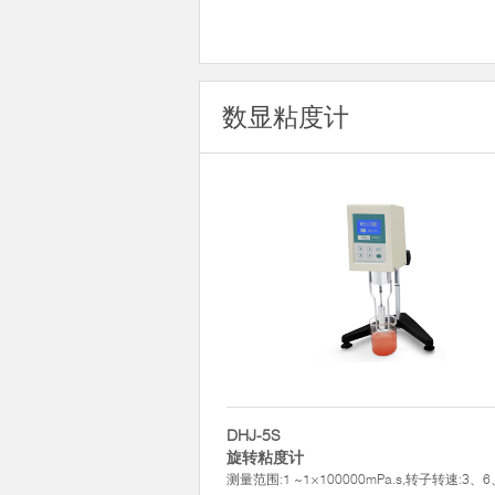
数显粘度计
DHJ-5S
旋转粘度计
测量范围:1 ~1×100000mPa.s,转子转速:3、