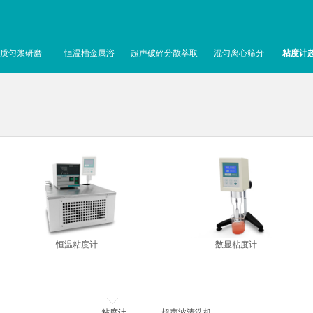
质匀浆研磨
恒温槽金属浴
超声破碎分散萃取
混匀离心筛分
粘度计
恒温粘度计
数显粘度计
粘度计
超声波清洗机