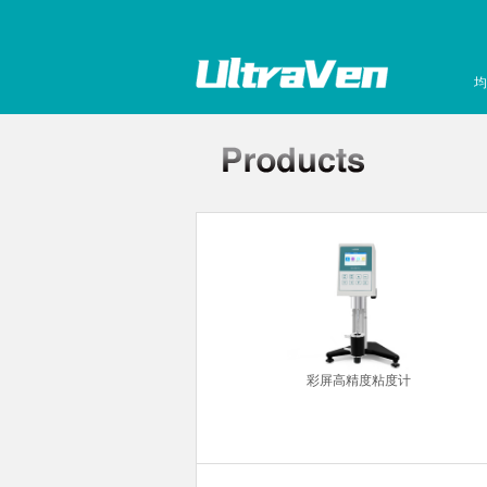
均
超声波清洗机
彩屏高精度粘度计