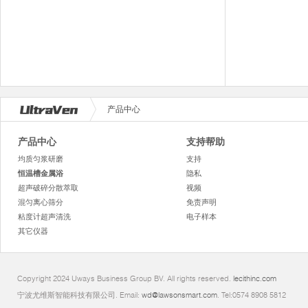
产品中心
产品中心
支持帮助
均质匀浆研磨
支持
恒温槽金属浴
隐私
超声破碎分散萃取
视频
混匀离心筛分
免责声明
粘度计超声清洗
电子样本
其它仪器
Copyright 2024 Uways Business Group BV. All rights reserved.
lecithinc.com
宁波尤维斯智能科技有限公司. Email:
wd@lawsonsmart.com
. Tel:0574 8908 5812