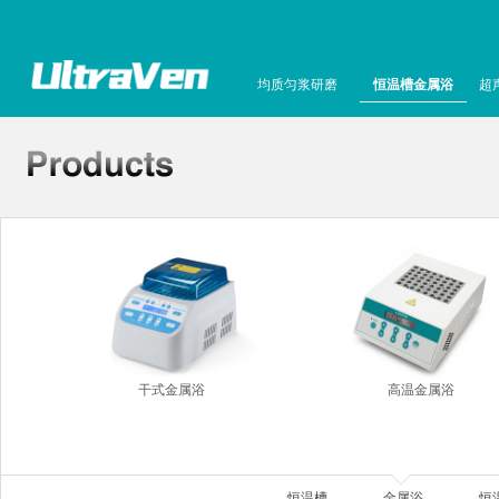
均质匀浆研磨
恒温槽金属浴
超
干式金属浴
高温金属浴
恒温槽
金属浴
恒