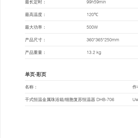
最长定时：
99h59min
最高温度：
120℃
最大功率：
500W
产品尺寸：
360*365*250mm
产品重量：
13.2 kg
单页-彩页
名称：
作
干式恒温金属珠浴箱/细胞复苏恒温器 DHB-706
U