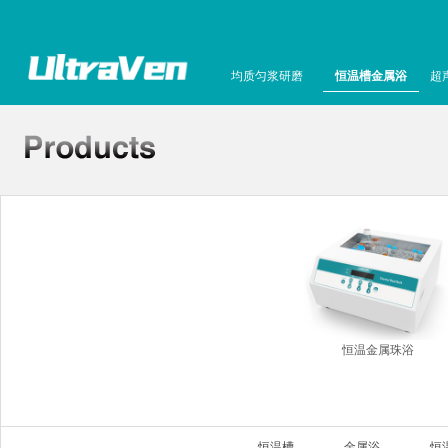
均质匀浆研磨
恒温槽金属浴
超
恒温金属珠浴
恒温槽
金属浴
恒