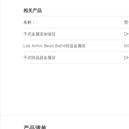
相关产品
名称：
型
干式金属浴浓缩仪
DH
Lab Armor Bead Baths恒温金属浴
M
干式恒温器金属浴
DH
产品清单