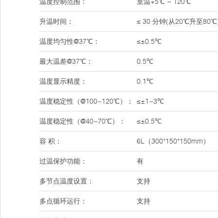
温度控制范围：
室温+5℃ ~ 120℃
升温时间：
≤ 30 分钟(从20℃升至80℃
温度均匀性@37℃：
≤±0.5℃
最大温差@37℃：
0.5℃
温度显示精度：
0.1℃
温度稳定性（@100~120℃）：
≤±1~3℃
温度稳定性（@40~70℃）：
≤±0.5℃
容 积：
6L（300*150*150mm）
过温保护功能：
有
多节点温度设置：
支持
多点循环运行：
支持