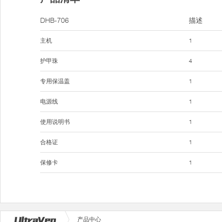
DHB-706
描述
主机
1
护甲珠
4
专用保温盖
1
电源线
1
使用说明书
1
合格证
1
保修卡
1
产品中心