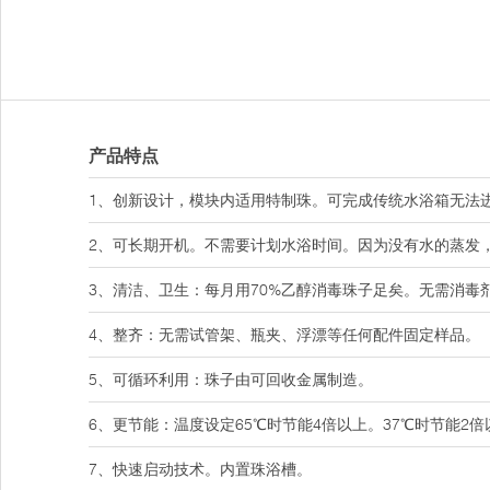
产品特点
1、创新设计，模块内适用特制珠。可完成传统水浴箱无法
2、可长期开机。不需要计划水浴时间。因为没有水的蒸发
3、清洁、卫生：每月用70%乙醇消毒珠子足矣。无需消毒
4、整齐：无需试管架、瓶夹、浮漂等任何配件固定样品。
5、可循环利用：珠子由可回收金属制造。
6、更节能：温度设定65℃时节能4倍以上。37℃时节能2倍
7、快速启动技术。内置珠浴槽。