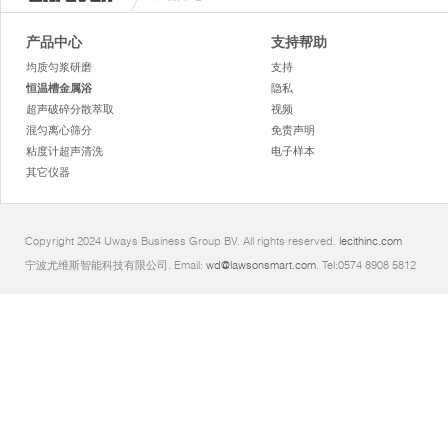
产品中心
支持帮助
均质匀浆研磨
支持
恒温槽金属浴
隐私
超声破碎分散萃取
视频
混匀离心筛分
免责声明
粘度计超声清洗
电子样本
其它仪器
Copyright 2024 Uways Business Group BV. All rights reserved.
lecithinc.com
宁波尤维斯智能科技有限公司. Email:
wd@lawsonsmart.com
. Tel:0574 8908 5812