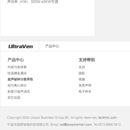
声功率（KW） 500W-40KW可调
产品中心
产品中心
支持帮助
均质匀浆研磨
支持
恒温槽金属浴
隐私
超声破碎分散萃取
视频
混匀离心筛分
免责声明
粘度计超声清洗
电子样本
其它仪器
Copyright 2024 Uways Business Group BV. All rights reserved.
lecithinc.com
宁波尤维斯智能科技有限公司. Email:
wd@lawsonsmart.com
. Tel:0574 8908 5812